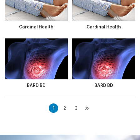
Cardinal Health
Cardinal Health
BARD BD
BARD BD
1
2
3