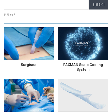
검색하기
전체 : 1 / 0
Surgiseal
PAXMAN Scalp Cooling
System