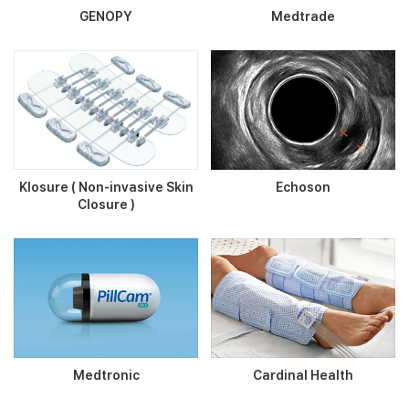
GENOPY
Medtrade
Klosure ( Non-invasive Skin
Echoson
Closure )
Medtronic
Cardinal Health