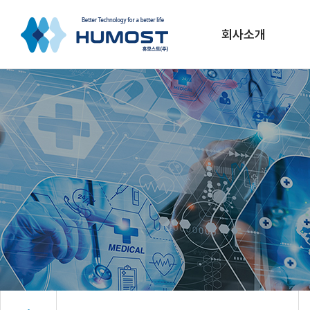
회사소개
CEO인사말
연혁
조직도
VISION
CI소개
채용정보
오시는길