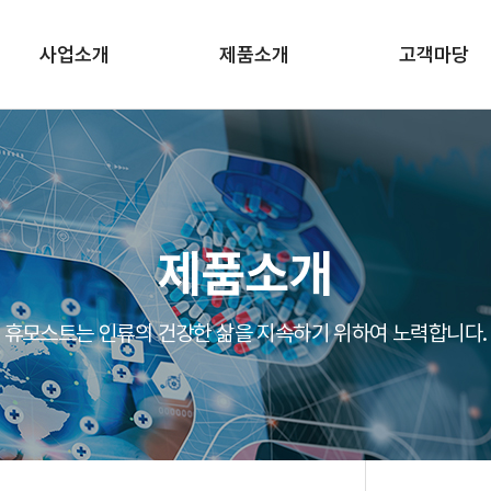
사업소개
제품소개
고객마당
의료기기
의료기기
전자주문
의약품
관련사이트
Eco
제품소개
휴모스트는 인류의 건강한 삶을 지속하기 위하여 노력합니다.