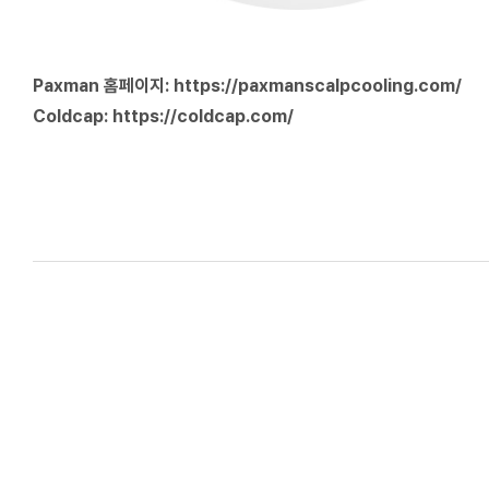
Paxman 홈페이지:
https://paxmanscalpcooling.com/
Coldcap:
https://coldcap.com/