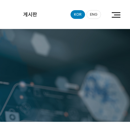
게시판
KOR
ENG
공지사항
갤러리
자료실