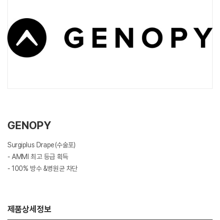
GENOPY
Surgiplus Drape(수술포)
- AMMI 최고 등급 획득
- 100% 방수 &병원균 차단
제품상세정보