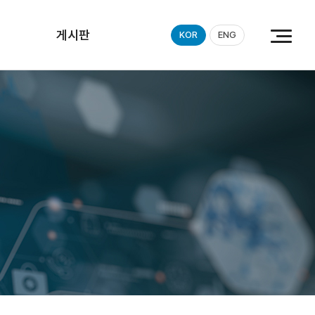
게시판
KOR
ENG
공지사항
갤러리
자료실