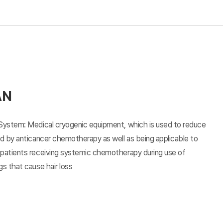
AN
 System: Medical cryogenic equipment, which is used to reduce
ed by anticancer chemotherapy as well as being applicable to
 patients receiving systemic chemotherapy during use of
gs that cause hair loss