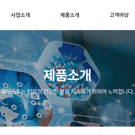
사업소개
제품소개
고객마당
의료기기
의료기기
전자주문
의약품
관련사이트
Eco
제품소개
휴모스트는 인류의 건강한 삶을 지속하기 위하여 노력합니다.