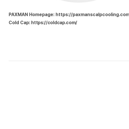
PAXMAN Homepage:
https://paxmanscalpcooling.co
Cold Cap
:
https://coldcap.com/