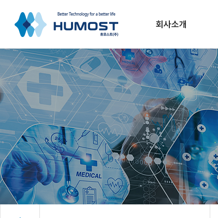
회사소개
CEO인사말
연혁
조직도
VISION
CI소개
채용정보
오시는길