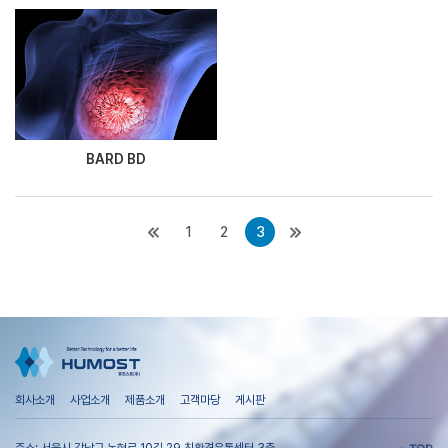
BARD BD
1
2
3
회사소개
사업소개
제품소개
고객마당
게시판